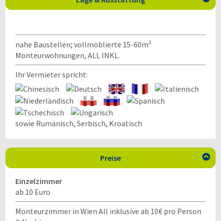
nahe Baustellen; vollmöblierte 15-60m²
Monteurwohnungen, ALL INKL.
Ihr Vermieter spricht:
sowie Rumänisch, Serbisch, Kroatisch
Preise

Einzelzimmer
ab 10 Euro
Monteurzimmer in Wien All inklusive ab 10€ pro Person