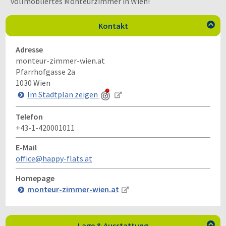
vollmöbliertes Monteurzimmer in Wien!
Kontakt

Adresse
monteur-zimmer-wien.at
Pfarrhofgasse 2a
1030
Wien
Im Stadtplan zeigen
Telefon
+43-1-420001011
E-Mail
office@happy-flats.at
Homepage
monteur-zimmer-wien.at
Lage & Ausstattung
