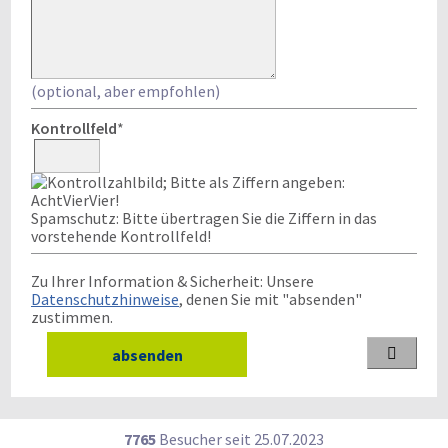
(optional, aber empfohlen)
Kontrollfeld
*
Spamschutz: Bitte übertragen Sie die Ziffern in das
vorstehende Kontrollfeld!
Zu Ihrer Information & Sicherheit: Unsere
Datenschutzhinweise
, denen Sie mit "absenden"
zustimmen.

7765
Besucher seit
2
5.0
7.2
0
2
3