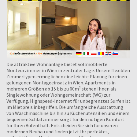
Die attraktive Wohnanlage bietet vollmöblierte
Monteurzimmer in Wien in zentraler Lage. Unsere flexiblen
Zimmertypen ermöglichen eine leichte Planung für einen
gelungenen Montageeinsatz in Wien. Apartments in
mehreren Größen ab 15 bis zu 60m² stehen Ihnen als
Singlewohnung oder Wohngemeinschaft (WG) zur
Verfügung. Highspeed-Internet für unbegrenztes Surfen ist
im Mietpreis inbegriffen. Die umfangreiche Ausstattung
von Waschmaschine bis hin zu Küchenutensilien und einem
bequemen Schlafzimmer sorgt für den nötigen Komfort
für Ihren Aufenthalt. Entscheiden Sie sich für unseren
modernen Neubau und finden jetzt Ihr perfektes,