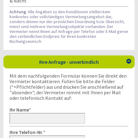
& Nacht
Achtung
: Alle Angaben zu den Konditionen stellen kein
konkretes oder vollständiges Vermietungsangebot dar,
sondern dienen nur der preislichen Einordnung bzw. Übersicht,
meist sind mehrere Vermietungsobjekte vorhanden. Der
Vermieter nennt Ihnen auf Anfrage per Telefon oder E-Mail gerne
den verbindlichen Endpreis für Ihren konkreten
Buchungswunsch.
Ihre Anfrage - unverbindlich

Mit dem nachfolgenden Formular können Sie direkt den
Vermieter kontaktieren. Füllen Sie bitte die Felder
(*=Pflichtfelder) aus und drücken Sie anschließend auf
"absenden"; der Vermieter nimmt mit Ihnen per Mail
oder telefonisch Kontakt auf:
Ihr Name
*
Ihre Telefon-Nr.
*